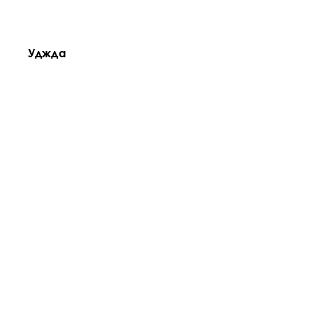
Уджда