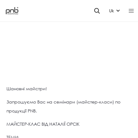
Uk
Шановні майстри!
Запрошуємо Вас на семінари (майстер-класи) по
продукції PNB.
МАЙСТЕР-КЛАС ВІД НАТАЛІЇ ОРСІК
ТЕМИ: