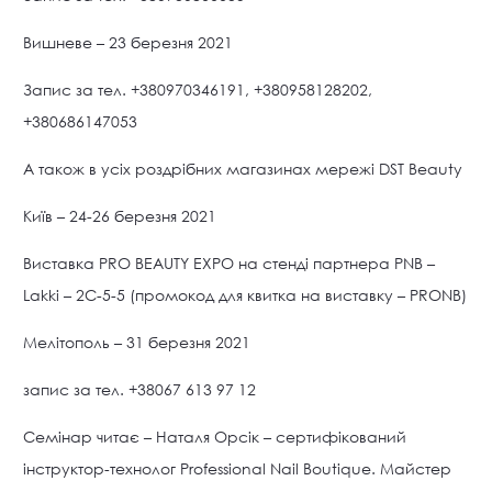
Вишневе – 23 березня 2021
Запис за тел. +380970346191, +380958128202,
+380686147053
А також в усіх роздрібних магазинах мережі DST Beauty
Київ – 24-26 березня 2021
Виставка PRO BEAUTY EXPO на стенді партнера PNB –
Lakki – 2C-5-5 (промокод для квитка на виставку – PRONB)
Мелітополь – 31 березня 2021
запис за тел. +38067 613 97 12
Семінар читає – Наталя Орсік – сертифікований
інструктор-технолог Professional Nail Boutique. Майстер