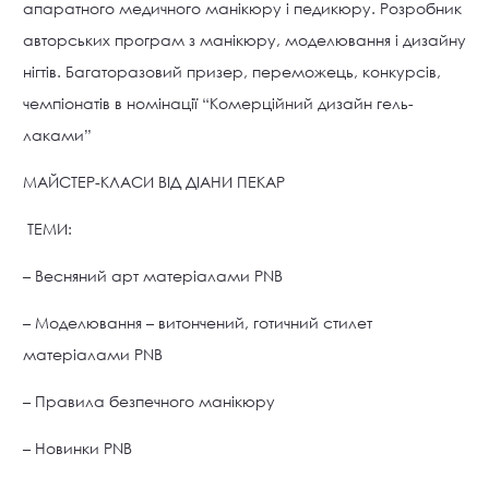
апаратного медичного манікюру і педикюру. Розробник
авторських програм з манікюру, моделювання і дизайну
нігтів. Багаторазовий призер, переможець, конкурсів,
чемпіонатів в номінації “Комерційний дизайн гель-
лаками”
МАЙСТЕР-КЛАСИ ВІД ДІАНИ ПЕКАР
ТЕМИ:
– Весняний арт матеріалами PNB
– Моделювання – витончений, готичний стилет
матеріалами PNB
– Правила безпечного манікюру
– Новинки PNB